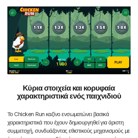
Κύρια στοιχεία και κορυφαία
χαρακτηριστικά ενός παιχνιδιού
Το Chicken Run καζίνο ενσωματώνει βασικά
χαρακτηριστικά που έχουν δημιουργηθεί για άριστη
συμμετοχή, συνδυάζοντας εθιστικούς μηχανισμούς με