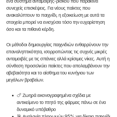
ένα σύστημα ανταμοιβής-ρίσκου που παρακινεί
συνεχείς επισκέψεις. Για νέους παίκτες που
ανακαλύπτουν το παιχνίδι, η εξοικείωση με αυτά τα
στοιχεία μπορεί να ενισχύσει τόσο την ευχαρίστηση
όσο και τα πιθανά κέρδη.
Οι μέθοδοι δημιουργίας παιχνιδιών ενθαρρύνουν την
επαναληπτικότητα, ισορροπώντας τις συχνές μικρές
ανταμοιβές με τις σπάνιες αλλά κρίσιμες νίκες. Αυτή η
σύνθεση προσελκύει παίκτες που απολαμβάνουν την
αβεβαιότητα και το αίσθημα του κυνήγιου των
μεγάλων βραβείων.
🍗 Ζωηρά εικονογραφημένα σχέδια με
αντικείμενο το πτητό της φάρμας πάνω σε ένα
δυναμικό υπόβαθρο
🎯 Αναλογία πληρωμών 95% για δίκαιο παιχνίδι