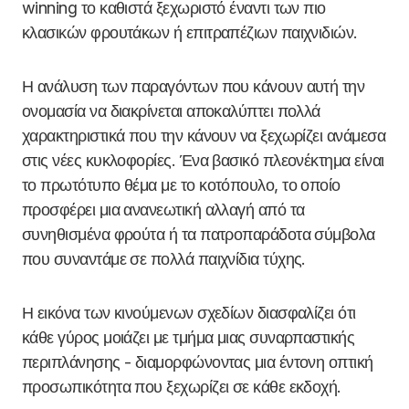
winning το καθιστά ξεχωριστό έναντι των πιο
κλασικών φρουτάκων ή επιτραπέζιων παιχνιδιών.
Η ανάλυση των παραγόντων που κάνουν αυτή την
ονομασία να διακρίνεται αποκαλύπτει πολλά
χαρακτηριστικά που την κάνουν να ξεχωρίζει ανάμεσα
στις νέες κυκλοφορίες. Ένα βασικό πλεονέκτημα είναι
το πρωτότυπο θέμα με το κοτόπουλο, το οποίο
προσφέρει μια ανανεωτική αλλαγή από τα
συνηθισμένα φρούτα ή τα πατροπαράδοτα σύμβολα
που συναντάμε σε πολλά παιχνίδια τύχης.
Η εικόνα των κινούμενων σχεδίων διασφαλίζει ότι
κάθε γύρος μοιάζει με τμήμα μιας συναρπαστικής
περιπλάνησης - διαμορφώνοντας μια έντονη οπτική
προσωπικότητα που ξεχωρίζει σε κάθε εκδοχή.