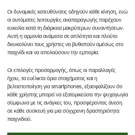
Οι δυναμικές κατευθύνσεις οδηγούν κάθε κίνηση, ενώ
οι αυτόματες λειτουργίες αναπαραγωγής παρέχουν
ευκολία κατά τη διάρκεια μακρύτερων συναντήσεων.
Αυτή η αρμονία ανάμεσα σε απλότητα και πλούτο
διευκολύνει τους χρήστες να βυθιστούν αμέσως στο
παιχνίδι και να απολαύσουν την εμπειρία.
Οι επιλογές προσαρμογής, όπως οι παραλλαγές
ήχου, τα ευέλικτα όρια στοιχήματος και η
βελτιστοποίηση για smartphones, εξασφαλίζουν ότι
κάθε χρήστης μπορεί να εξατομικεύσει την ψυχαγωγία
σύμφωνα με τις ανάγκες του, προσφέροντας άνεση
σε κάθε συσκευή για μια σύγχρονη δραστηριότητα
παιχνιδιού.