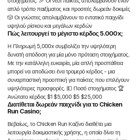
στοιχήματος. 🎉 Οι νέοι παίκτες απολαμβάνουν έναν
απλό τρόπο παιξίματος και προσιτές δωρεάν δοκιμές
🎲 Οι γνώστες απολαμβάνουν το εντατικό παιχνίδι
υψηλού ρίσκου και μεγάλων κερδών
Πώς λειτουργεί το μέγιστο κέρδος 5.000x;
Η Πληρωμή 5,000x συμβολίζει την υψηλότερη
δυνατή απόδοση για μία μόνο πρόταση στοιχήματος.
Με την κατάλληλη ευκαιρία, μία απλή προσπάθεια
μπορεί να αποδώσει ένα τρομερό κέρδος - μια
συναρπαστική προοπτική για παίκτες που επιλέγουν
υψηλότερες προσφορές. 💵 Ποσό στοιχήματος 🏆
Ανώτατο κέρδος $1 $5,000 $5 $25,000
Διατίθεται δωρεάν παιχνίδι για το Chicken
Run Casino;
Βεβαίως, το Chicken Run Καζίνο διαθέτει μια
λειτουργία δοκιμαστικής χρήσης, η οποία δίνει τη