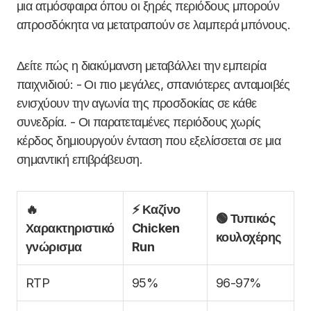
μια ατμόσφαιρα όπου οι ξηρές περιόδους μπορούν
απροσδόκητα να μετατραπούν σε λαμπερά μπόνους.
Δείτε πώς η διακύμανση μεταβάλλει την εμπειρία
παιχνιδιού: - Οι πιο μεγάλες, σπανιότερες ανταμοιβές
ενισχύουν την αγωνία της προσδοκίας σε κάθε
συνεδρία. - Οι παρατεταμένες περιόδους χωρίς
κέρδος δημιουργούν ένταση που εξελίσσεται σε μια
σημαντική επιβράβευση.
🔥
⚡ Καζίνο
🟢 Τυπικός
Χαρακτηριστικό
Chicken
κουλοχέρης
γνώρισμα
Run
RTP
95%
96-97%