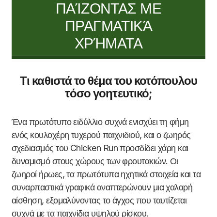
ΠΑΊΖΟΝΤΑΣ ΜΕ
ΠΡΑΓΜΑΤΙΚΆ
ΧΡΉΜΑΤΑ
Τι καθιστά το θέμα του κοτόπουλου
τόσο γοητευτικό;
Ένα πρωτότυπο ειδύλλιο συχνά ενισχύει τη φήμη
ενός κουλοχέρη τυχερού παιχνιδιού, και ο ζωηρός
σχεδιασμός του Chicken Run προσδίδει χάρη και
δυναμισμό στους χώρους των φρουτακιών. Οι
ζωηροί ήρωες, τα πρωτότυπα ηχητικά στοιχεία και τα
συναρπαστικά γραφικά αναπτερώνουν μια χαλαρή
αίσθηση, εξομαλύνοντας το άγχος που ταυτίζεται
συχνά με τα παιχνίδια υψηλού ρίσκου.