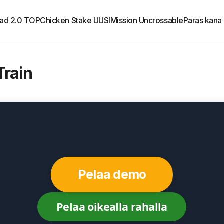
ad 2.0 TOP
Chicken Stake UUSI
Mission Uncrossable
Paras kana 
Train
Pelaa demo
Pelaa oikealla rahalla