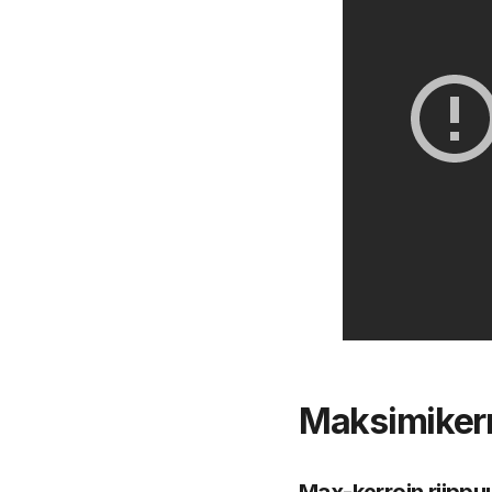
Maksimiker