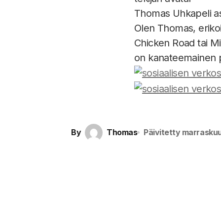
Thomas
Uhkapeli as
Olen Thomas, erikoi
Chicken Road tai Mi
on kanateemainen peli
By
Thomas
Päivitetty
marraskuu