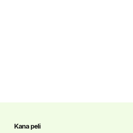
Kana peli