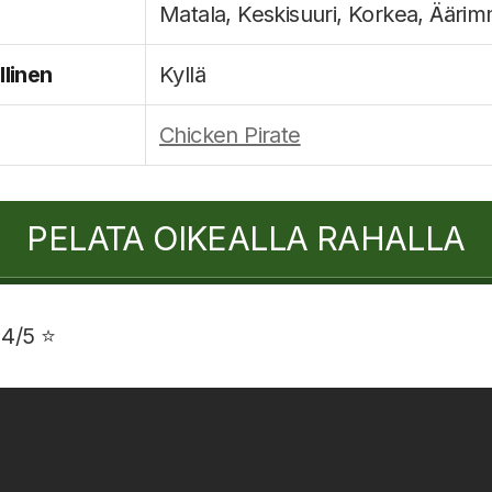
Matala, Keskisuuri, Korkea, Ääri
llinen
Kyllä
Chicken Pirate
PELATA OIKEALLA RAHALLA
 4/5 ⭐