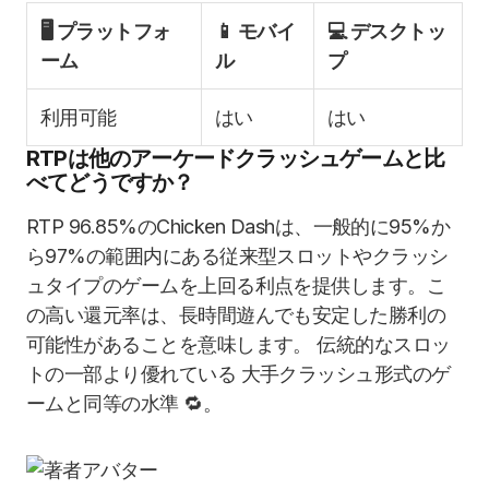
🖥️ プラットフォ
📱 モバイ
💻 デスクトッ
ーム
ル
プ
利用可能
はい
はい
RTPは他のアーケードクラッシュゲームと比
べてどうですか？
RTP 96.85%のChicken Dashは、一般的に95%か
ら97%の範囲内にある従来型スロットやクラッシ
ュタイプのゲームを上回る利点を提供します。こ
の高い還元率は、長時間遊んでも安定した勝利の
可能性があることを意味します。 伝統的なスロッ
トの一部より優れている 大手クラッシュ形式のゲ
ームと同等の水準 🔁。