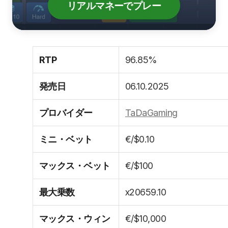
リアルマネーでプレー
RTP
96.85%
発売日
06.10.2025
プロバイダー
TaDaGaming
ミニ・ベット
€/$0.10
マックス・ベット
€/$100
最大乗数
x20659.10
マックス・ウィン
€/$10,000