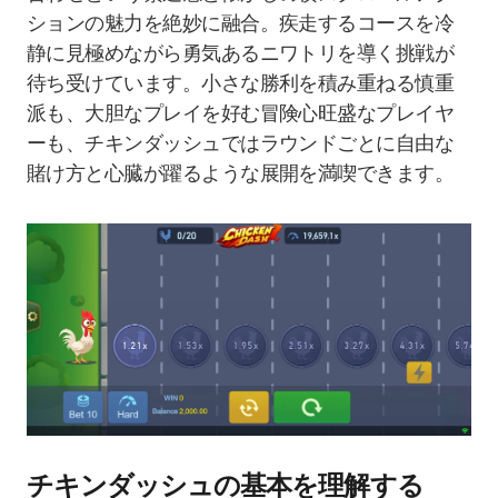
ションの魅力を絶妙に融合。疾走するコースを冷
静に見極めながら勇気あるニワトリを導く挑戦が
待ち受けています。小さな勝利を積み重ねる慎重
派も、大胆なプレイを好む冒険心旺盛なプレイヤ
ーも、チキンダッシュではラウンドごとに自由な
賭け方と心臓が躍るような展開を満喫できます。
チキンダッシュの基本を理解する