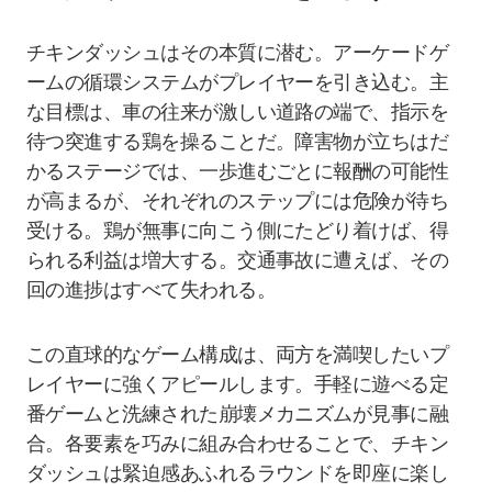
チキンダッシュはその本質に潜む。アーケードゲ
ームの循環システムがプレイヤーを引き込む。主
な目標は、車の往来が激しい道路の端で、指示を
待つ突進する鶏を操ることだ。障害物が立ちはだ
かるステージでは、一歩進むごとに報酬の可能性
が高まるが、それぞれのステップには危険が待ち
受ける。鶏が無事に向こう側にたどり着けば、得
られる利益は増大する。交通事故に遭えば、その
回の進捗はすべて失われる。
この直球的なゲーム構成は、両方を満喫したいプ
レイヤーに強くアピールします。手軽に遊べる定
番ゲームと洗練された崩壊メカニズムが見事に融
合。各要素を巧みに組み合わせることで、チキン
ダッシュは緊迫感あふれるラウンドを即座に楽し