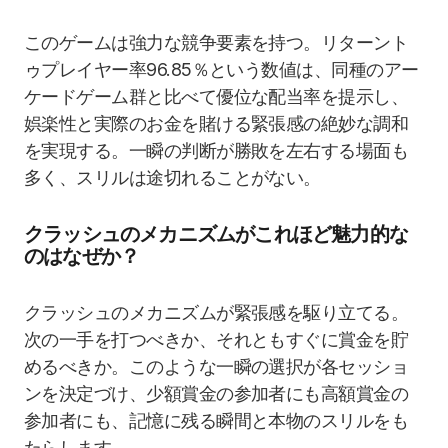
このゲームは強力な競争要素を持つ。リターント
ゥプレイヤー率96.85％という数値は、同種のアー
ケードゲーム群と比べて優位な配当率を提示し、
娯楽性と実際のお金を賭ける緊張感の絶妙な調和
を実現する。一瞬の判断が勝敗を左右する場面も
多く、スリルは途切れることがない。
クラッシュのメカニズムがこれほど魅力的な
のはなぜか？
クラッシュのメカニズムが緊張感を駆り立てる。
次の一手を打つべきか、それともすぐに賞金を貯
めるべきか。このような一瞬の選択が各セッショ
ンを決定づけ、少額賞金の参加者にも高額賞金の
参加者にも、記憶に残る瞬間と本物のスリルをも
たらします。