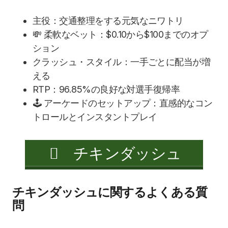
主役：交通整理をする元気なニワトリ
💸 柔軟なベット：$0.10から$100までのオプ
ション
クラッシュ・スタイル：一手ごとに配当が増
える
RTP：96.85%の良好な対選手復帰率
🕹️ アーケードのセットアップ：直感的なコン
トロールとインスタントプレイ
チキンダッシュ
チキンダッシュに関するよくある質
問