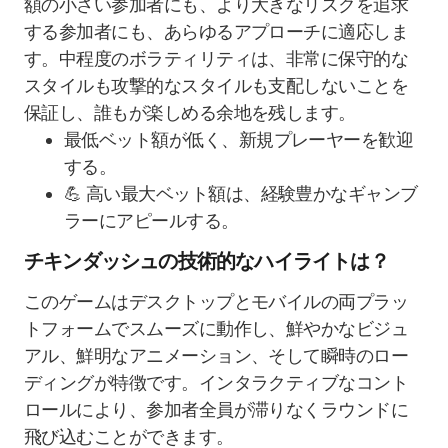
額の小さい参加者にも、より大きなリスクを追求
する参加者にも、あらゆるアプローチに適応しま
す。中程度のボラティリティは、非常に保守的な
スタイルも攻撃的なスタイルも支配しないことを
保証し、誰もが楽しめる余地を残します。
最低ベット額が低く、新規プレーヤーを歓迎
する。
💪 高い最大ベット額は、経験豊かなギャンブ
ラーにアピールする。
チキンダッシュの技術的なハイライトは？
このゲームはデスクトップとモバイルの両プラッ
トフォームでスムーズに動作し、鮮やかなビジュ
アル、鮮明なアニメーション、そして瞬時のロー
ディングが特徴です。インタラクティブなコント
ロールにより、参加者全員が滞りなくラウンドに
飛び込むことができます。