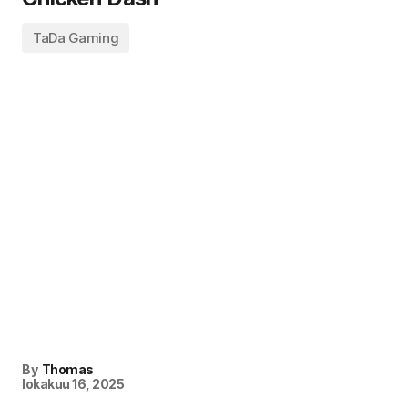
TaDa Gaming
By
Thomas
lokakuu 16, 2025