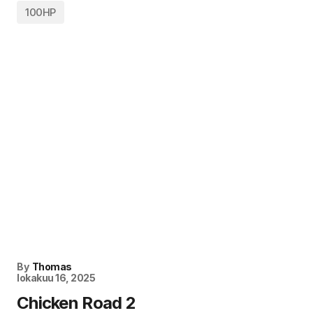
100HP
By
Thomas
lokakuu 16, 2025
Chicken Road 2