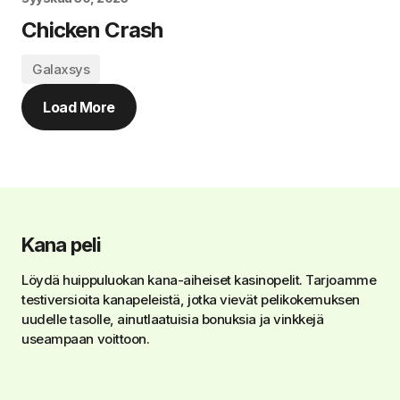
Chicken Crash
Galaxsys
Load More
Kana peli
Löydä huippuluokan kana-aiheiset kasinopelit. Tarjoamme
testiversioita kanapeleistä, jotka vievät pelikokemuksen
uudelle tasolle, ainutlaatuisia bonuksia ja vinkkejä
useampaan voittoon.