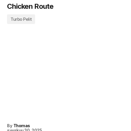
Chicken Route
Turbo Pelit
By
Thomas
syyskuu 30, 2025