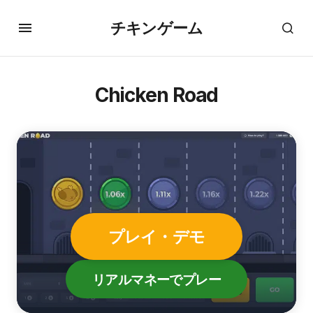
チキンゲーム
Chicken Road
プレイ・デモ
リアルマネーでプレー