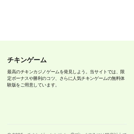
チキンゲーム
最高のチキンカジノゲームを発見しよう。当サイトでは、限
定ボーナスや勝利のコツ、さらに人気チキンゲームの無料体
験版をご用意しています。