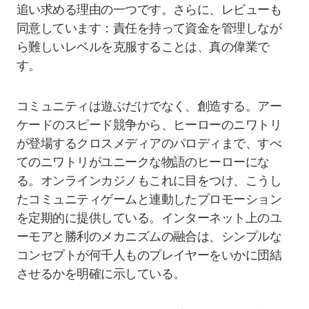
追い求める理由の一つです。さらに、レビューも
同意しています：責任を持って資金を管理しなが
ら難しいレベルを克服することは、真の偉業で
す。
コミュニティは遊ぶだけでなく、創造する。アー
ケードのスピード競争から、ヒーローのニワトリ
が登場するクロスメディアのパロディまで、すべ
てのニワトリがユニークな物語のヒーローにな
る。オンラインカジノもこれに目をつけ、こうし
たコミュニティゲームと連動したプロモーション
を定期的に提供している。インターネット上のユ
ーモアと勝利のメカニズムの融合は、シンプルな
コンセプトが何千人ものプレイヤーをいかに団結
させるかを明確に示している。