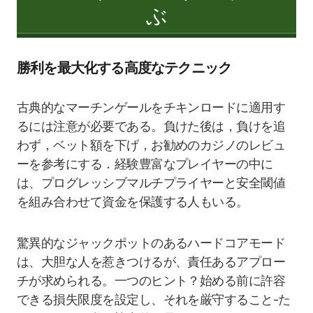
ぶ
勝利を最大化する高度なテクニック
古典的なマーチンゲールをチキンロードに適用す
るには注意が必要である。負けた後は，負けを追
わず，ベット額を下げ，お勧めのカジノのレビュ
ーを参考にする．経験豊富なプレイヤーの中に
は、プログレッシブマルチプライヤーと安全閾値
を組み合わせて資金を保護する人もいる。
驚異的なジャックポットのあるハードコアモード
は、大胆な人を惹きつけるが、責任あるアプロー
チが求められる。一つのヒント？始める前に許容
できる損失限度を設定し、それを厳守すること-た