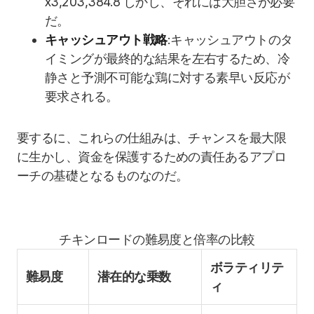
x3,203,384.8 しかし、それには大胆さが必要
だ。
キャッシュアウト戦略
:キャッシュアウトのタ
イミングが最終的な結果を左右するため、冷
静さと予測不可能な鶏に対する素早い反応が
要求される。
要するに、これらの仕組みは、チャンスを最大限
に生かし、資金を保護するための責任あるアプロ
ーチの基礎となるものなのだ。
チキンロードの難易度と倍率の比較
ボラティリテ
難易度
潜在的な乗数
ィ