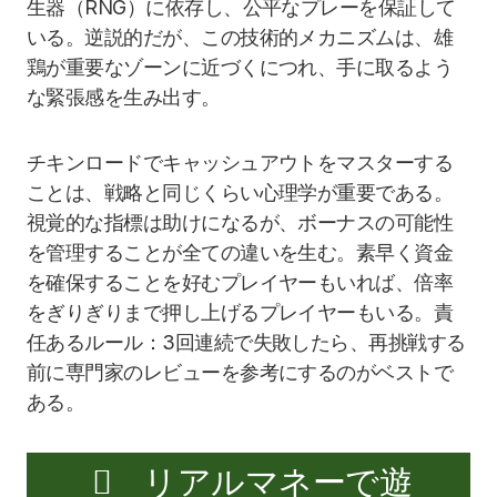
生器（RNG）に依存し、公平なプレーを保証して
いる。逆説的だが、この技術的メカニズムは、雄
鶏が重要なゾーンに近づくにつれ、手に取るよう
な緊張感を生み出す。
チキンロードでキャッシュアウトをマスターする
ことは、戦略と同じくらい心理学が重要である。
視覚的な指標は助けになるが、ボーナスの可能性
を管理することが全ての違いを生む。素早く資金
を確保することを好むプレイヤーもいれば、倍率
をぎりぎりまで押し上げるプレイヤーもいる。責
任あるルール：3回連続で失敗したら、再挑戦する
前に専門家のレビューを参考にするのがベストで
ある。
リアルマネーで遊