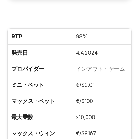
RTP
98%
発売日
4.4.2024
プロバイダー
インアウト・ゲーム
ミニ・ベット
€/$0.01
マックス・ベット
€/$100
最大乗数
x10,000
マックス・ウィン
€/$9167