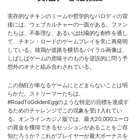
実存的なチキンのミームや哲学的なパロディの背
後には、ウェブカルチャーの一面がある。ファン
たちは、不条理な、あるいは比喩的な創作を通し
て、チキン・ロードのゲームプレイを常に再発明
している。雄鶏が道路を横切るバイラル画像は、
しばしばゲームの意味そのものを逆説的に問う予
想外のオチと組み合わされている。
この熱狂が単なるゲームにとどまらないことは明
らかだ。ストリーマーたちは、
#RoadToGoldenEggのような特定の目標を達成す
るためのチャレンジでこの現象を受け入れてい
る。オンラインカジノ版では、最大20,000ユーロ
の賞金を獲得できるセッションがあることをご存
知だろうか？これがプレイヤーが最大ボーナスを