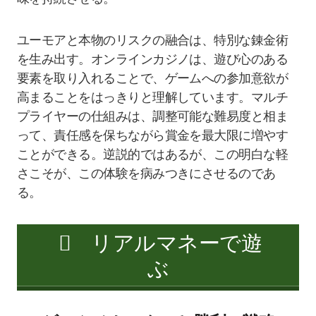
ユーモアと本物のリスクの融合は、特別な錬金術
を生み出す。オンラインカジノは、遊び心のある
要素を取り入れることで、ゲームへの参加意欲が
高まることをはっきりと理解しています。マルチ
プライヤーの仕組みは、調整可能な難易度と相ま
って、責任感を保ちながら賞金を最大限に増やす
ことができる。逆説的ではあるが、この明白な軽
さこそが、この体験を病みつきにさせるのであ
る。
リアルマネーで遊
ぶ