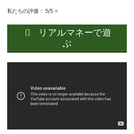
私たちの評価： 5/5 ⭐
リアルマネーで遊
ぶ