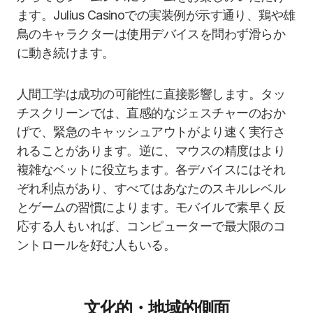
ます。Julius Casinoでの実装例が示す通り、鶏や雄
鳥のキャラクターは使用デバイスを問わず滑らか
に動き続けます。
人間工学は成功の可能性に直接影響します。タッ
チスクリーンでは、直感的なジェスチャーのおか
げで、緊急のキャッシュアウトがより速く実行さ
れることがあります。逆に、マウスの精度はより
複雑なベットに役立ちます。各デバイスにはそれ
ぞれ利点があり、すべてはあなたのスキルレベル
とゲームの習慣によります。モバイルで素早く反
応する人もいれば、コンピューターで最大限のコ
ントロールを好む人もいる。
文化的・地域的側面