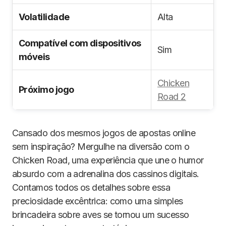
Volatilidade
Alta
Compatível com dispositivos
Sim
móveis
Chicken
Próximo jogo
Road 2
Cansado dos mesmos jogos de apostas online
sem inspiração? Mergulhe na diversão com o
Chicken Road, uma experiência que une o humor
absurdo com a adrenalina dos cassinos digitais.
Contamos todos os detalhes sobre essa
preciosidade excêntrica: como uma simples
brincadeira sobre aves se tornou um sucesso