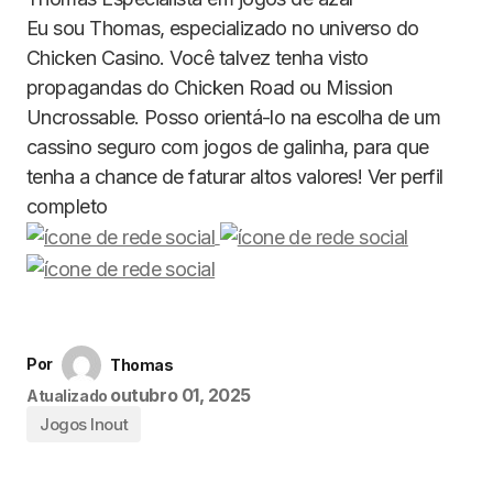
Eu sou Thomas, especializado no universo do
Chicken Casino. Você talvez tenha visto
propagandas do Chicken Road ou Mission
Uncrossable. Posso orientá-lo na escolha de um
cassino seguro com jogos de galinha, para que
tenha a chance de faturar altos valores! Ver perfil
completo
Por
Thomas
outubro 01, 2025
Atualizado
Jogos Inout