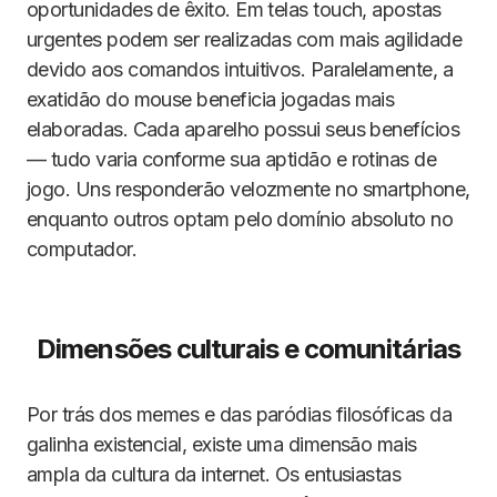
oportunidades de êxito. Em telas touch, apostas
urgentes podem ser realizadas com mais agilidade
devido aos comandos intuitivos. Paralelamente, a
exatidão do mouse beneficia jogadas mais
elaboradas. Cada aparelho possui seus benefícios
— tudo varia conforme sua aptidão e rotinas de
jogo. Uns responderão velozmente no smartphone,
enquanto outros optam pelo domínio absoluto no
computador.
Dimensões culturais e comunitárias
Por trás dos memes e das paródias filosóficas da
galinha existencial, existe uma dimensão mais
ampla da cultura da internet. Os entusiastas