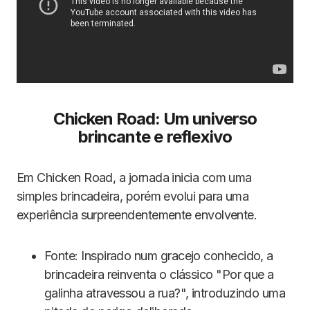
Chicken Road: Um universo
brincante e reflexivo
Em Chicken Road, a jornada inicia com uma
simples brincadeira, porém evolui para uma
experiência surpreendentemente envolvente.
Fonte: Inspirado num gracejo conhecido, a
brincadeira reinventa o clássico "Por que a
galinha atravessou a rua?", introduzindo uma