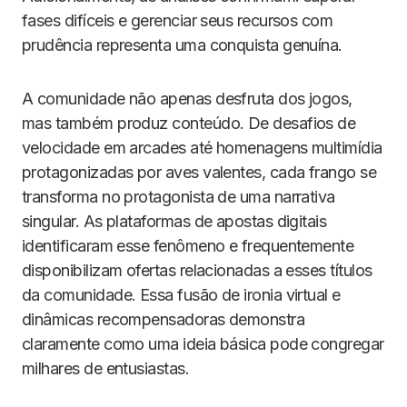
fases difíceis e gerenciar seus recursos com
prudência representa uma conquista genuína.
A comunidade não apenas desfruta dos jogos,
mas também produz conteúdo. De desafios de
velocidade em arcades até homenagens multimídia
protagonizadas por aves valentes, cada frango se
transforma no protagonista de uma narrativa
singular. As plataformas de apostas digitais
identificaram esse fenômeno e frequentemente
disponibilizam ofertas relacionadas a esses títulos
da comunidade. Essa fusão de ironia virtual e
dinâmicas recompensadoras demonstra
claramente como uma ideia básica pode congregar
milhares de entusiastas.