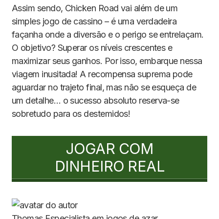
Assim sendo, Chicken Road vai além de um
simples jogo de cassino – é uma verdadeira
façanha onde a diversão e o perigo se entrelaçam.
O objetivo? Superar os níveis crescentes e
maximizar seus ganhos. Por isso, embarque nessa
viagem inusitada! A recompensa suprema pode
aguardar no trajeto final, mas não se esqueça de
um detalhe… o sucesso absoluto reserva-se
sobretudo para os destemidos!
JOGAR COM
DINHEIRO REAL
Thomas
Especialista em jogos de azar