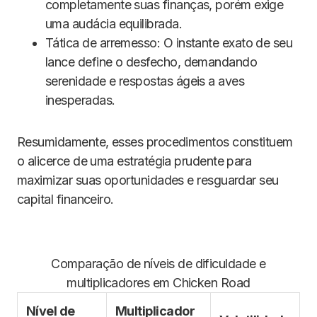
completamente suas finanças, porém exige
uma audácia equilibrada.
Tática de arremesso: O instante exato de seu
lance define o desfecho, demandando
serenidade e respostas ágeis a aves
inesperadas.
Resumidamente, esses procedimentos constituem
o alicerce de uma estratégia prudente para
maximizar suas oportunidades e resguardar seu
capital financeiro.
Comparação de níveis de dificuldade e
multiplicadores em Chicken Road
Nível de
Multiplicador