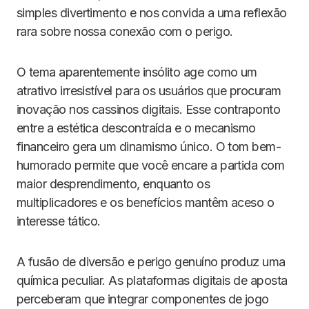
simples divertimento e nos convida a uma reflexão
rara sobre nossa conexão com o perigo.
O tema aparentemente insólito age como um
atrativo irresistível para os usuários que procuram
inovação nos cassinos digitais. Esse contraponto
entre a estética descontraída e o mecanismo
financeiro gera um dinamismo único. O tom bem-
humorado permite que você encare a partida com
maior desprendimento, enquanto os
multiplicadores e os benefícios mantêm aceso o
interesse tático.
A fusão de diversão e perigo genuíno produz uma
química peculiar. As plataformas digitais de aposta
perceberam que integrar componentes de jogo