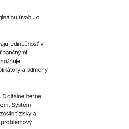
ginálnu úvahu o
ajú jedinečnosť v
 finančnými
umožňuje
plikátory a odmeny
 Digitálne herne
ujem. Systém
silniť zisky a
ezproblémový