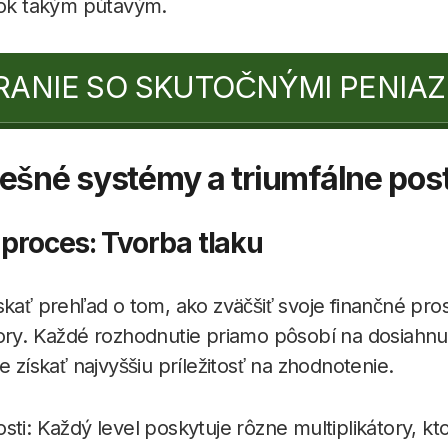
itok takým pútavým.
RANIE SO SKUTOČNÝMI PENIAZ
ešné systémy a triumfálne pos
proces: Tvorba tlaku
kať prehľad o tom, ako zväčšiť svoje finančné prost
ory. Každé rozhodnutie priamo pôsobí na dosiahnu
e získať najvyššiu príležitosť na zhodnotenie.
ti: Každý level poskytuje rôzne multiplikátory, kt