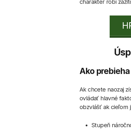
charakter robí záž
H
Úsp
Ako prebieha 
Ak chcete naozaj zís
ovládať hlavné fakt
obzvlášť ak cieľom j
Stupeň náročnos