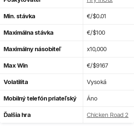
Min. stávka
€/$0.01
Maximálna stávka
€/$100
Maximálny násobiteľ
x10,000
Max Win
€/$9167
Volatilita
Vysoká
Mobilný telefón priateľský
Áno
Ďalšia hra
Chicken Road 2