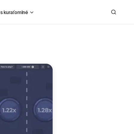
 s kuraťom
Iné