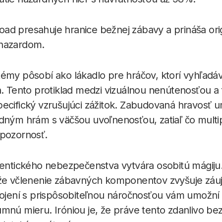
ad presahuje hranice bežnej zábavy a prináša ori
 hazardom.
émy pôsobí ako lákadlo pre hráčov, ktorí vyhľadáv
h. Tento protiklad medzi vizuálnou nenútenosťou a
ecifický vzrušujúci zážitok. Zabudovaná hravosť 
rdným hrám s väčšou uvoľnenosťou, zatiaľ čo multi
 pozornosť.
tentického nebezpečenstva vytvára osobitú mágiju.
 že včlenenie zábavných komponentov zvyšuje zá
pojení s prispôsobiteľnou náročnosťou vám umožní zo
umnú mieru. Iróniou je, že práve tento zdanlivo b