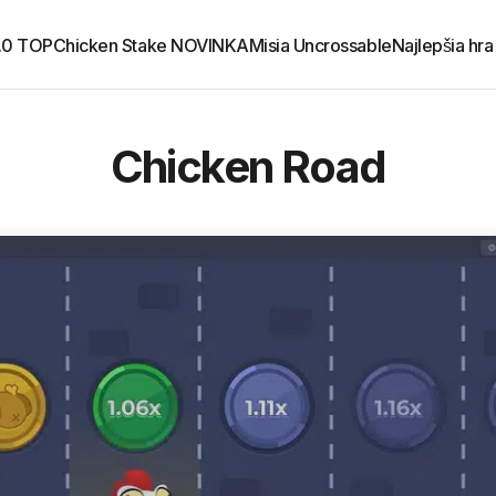
.0 TOP
Chicken Stake NOVINKA
Misia Uncrossable
Najlepšia hra
Chicken Road