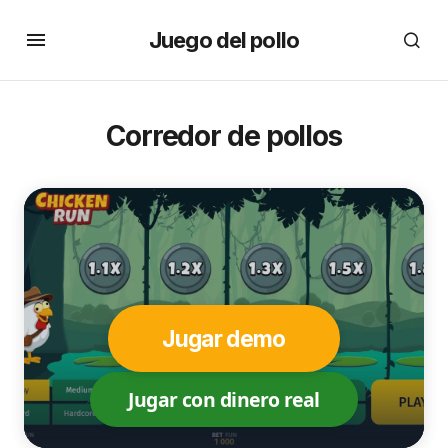
Juego del pollo
Corredor de pollos
Jugar demo
Jugar con dinero real