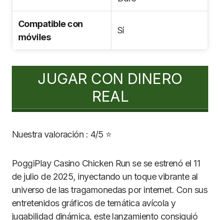
Compatible con
Sí
móviles
JUGAR CON DINERO
REAL
Nuestra valoración : 4/5 ⭐
PoggiPlay Casino Chicken Run se se estrenó el 11
de julio de 2025, inyectando un toque vibrante al
universo de las tragamonedas por internet. Con sus
entretenidos gráficos de temática avícola y
jugabilidad dinámica, este lanzamiento consiguió