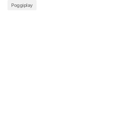
Poggiplay