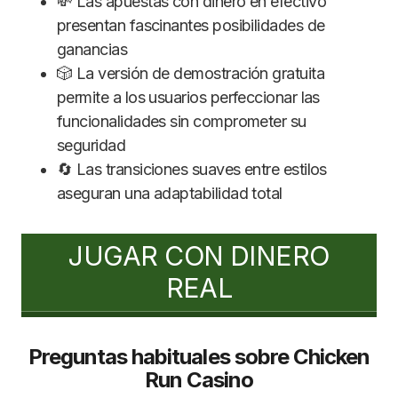
💸 Las apuestas con dinero en efectivo
presentan fascinantes posibilidades de
ganancias
🎲 La versión de demostración gratuita
permite a los usuarios perfeccionar las
funcionalidades sin comprometer su
seguridad
🔄 Las transiciones suaves entre estilos
aseguran una adaptabilidad total
JUGAR CON DINERO
REAL
Preguntas habituales sobre Chicken
Run Casino