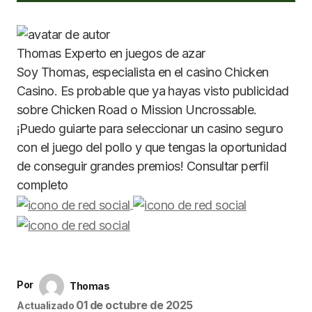
Thomas
Experto en juegos de azar
Soy Thomas, especialista en el casino Chicken
Casino. Es probable que ya hayas visto publicidad
sobre Chicken Road o Mission Uncrossable.
¡Puedo guiarte para seleccionar un casino seguro
con el juego del pollo y que tengas la oportunidad
de conseguir grandes premios! Consultar perfil
completo
Por
Thomas
01 de octubre de 2025
Actualizado