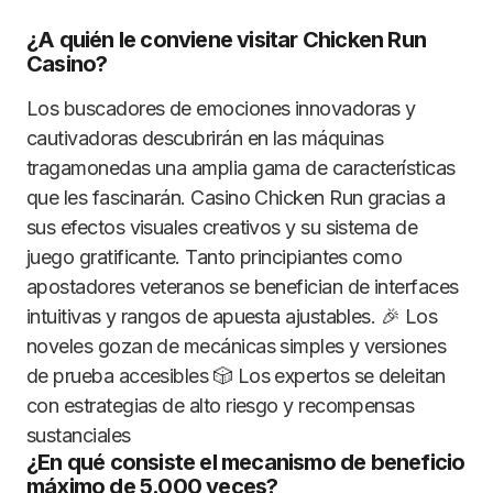
¿A quién le conviene visitar Chicken Run
Casino?
Los buscadores de emociones innovadoras y
cautivadoras descubrirán en las máquinas
tragamonedas una amplia gama de características
que les fascinarán. Casino Chicken Run gracias a
sus efectos visuales creativos y su sistema de
juego gratificante. Tanto principiantes como
apostadores veteranos se benefician de interfaces
intuitivas y rangos de apuesta ajustables. 🎉 Los
noveles gozan de mecánicas simples y versiones
de prueba accesibles 🎲 Los expertos se deleitan
con estrategias de alto riesgo y recompensas
sustanciales
¿En qué consiste el mecanismo de beneficio
máximo de 5.000 veces?