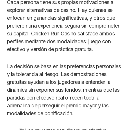
Cada persona tiene sus propias motivaciones al
explorar alternativas de casino. Hay quienes se
enfocan en ganancias significativas, y otros que
prefieren una experiencia segura sin comprometer
su capital. Chicken Run Casino satisface ambos
perfiles mediante dos modalidades: juego con
efectivo y versión de práctica gratuita.
La decisión se basa en las preferencias personales
y la tolerancia al riesgo. Las demostraciones
gratuitas ayudan a los jugadores a entender la
dinámica sin exponer sus fondos, mientras que las
partidas con efectivo real ofrecen toda la
adrenalina de perseguir el premio mayor y las
modalidades de bonificación.