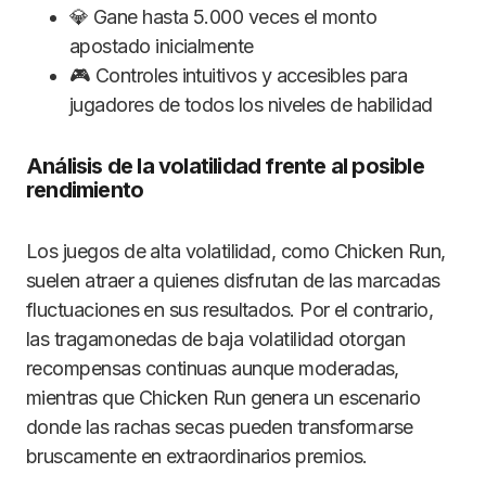
💎 Gane hasta 5.000 veces el monto
apostado inicialmente
🎮 Controles intuitivos y accesibles para
jugadores de todos los niveles de habilidad
Análisis de la volatilidad frente al posible
rendimiento
Los juegos de alta volatilidad, como Chicken Run,
suelen atraer a quienes disfrutan de las marcadas
fluctuaciones en sus resultados. Por el contrario,
las tragamonedas de baja volatilidad otorgan
recompensas continuas aunque moderadas,
mientras que Chicken Run genera un escenario
donde las rachas secas pueden transformarse
bruscamente en extraordinarios premios.