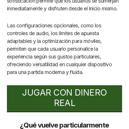
sofisticación permite que los usuarios se sumerjan
inmediatamente y disfruten desde el inicio mismo.
Las configuraciones opcionales, como los
controles de audio, los límites de apuesta
adaptables y la optimización para móviles,
permiten que cada usuario personalice la
experiencia según sus gustos particulares,
ofreciendo versatilidad en cualquier dispositivo
para una partida moderna y fluida.
JUGAR CON DINERO
REAL
¿Qué vuelve particularmente