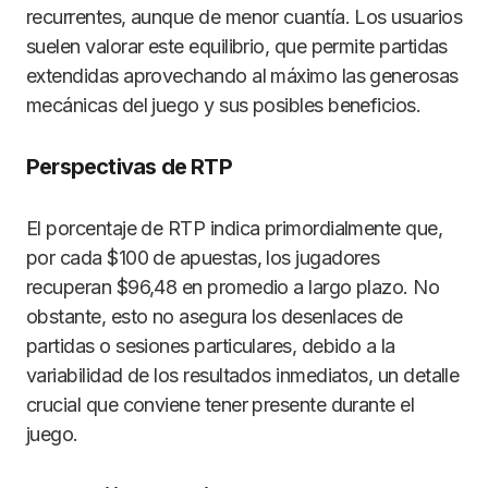
recurrentes, aunque de menor cuantía. Los usuarios
suelen valorar este equilibrio, que permite partidas
extendidas aprovechando al máximo las generosas
mecánicas del juego y sus posibles beneficios.
Perspectivas de RTP
El porcentaje de RTP indica primordialmente que,
por cada $100 de apuestas, los jugadores
recuperan $96,48 en promedio a largo plazo. No
obstante, esto no asegura los desenlaces de
partidas o sesiones particulares, debido a la
variabilidad de los resultados inmediatos, un detalle
crucial que conviene tener presente durante el
juego.