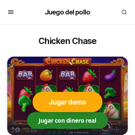
Juego del pollo
Chicken Chase
Jugar demo
Jugar con dinero real