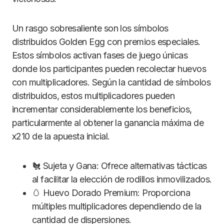
Un rasgo sobresaliente son los símbolos
distribuidos Golden Egg con premios especiales.
Estos símbolos activan fases de juego únicas
donde los participantes pueden recolectar huevos
con multiplicadores. Según la cantidad de símbolos
distribuidos, estos multiplicadores pueden
incrementar considerablemente los beneficios,
particularmente al obtener la ganancia máxima de
x210 de la apuesta inicial.
🐔 Sujeta y Gana: Ofrece alternativas tácticas
al facilitar la elección de rodillos inmovilizados.
🥚 Huevo Dorado Premium: Proporciona
múltiples multiplicadores dependiendo de la
cantidad de dispersiones.