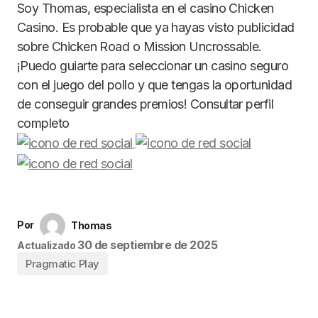
Soy Thomas, especialista en el casino Chicken
Casino. Es probable que ya hayas visto publicidad
sobre Chicken Road o Mission Uncrossable.
¡Puedo guiarte para seleccionar un casino seguro
con el juego del pollo y que tengas la oportunidad
de conseguir grandes premios! Consultar perfil
completo
Por
Thomas
30 de septiembre de 2025
Actualizado
Pragmatic Play