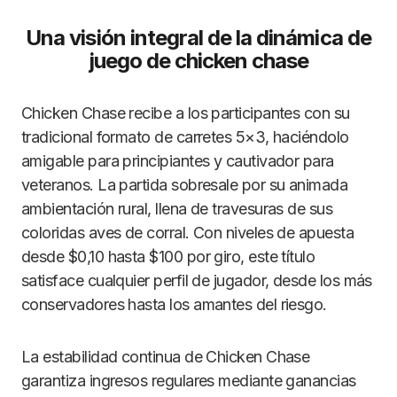
Una visión integral de la dinámica de
juego de chicken chase
Chicken Chase recibe a los participantes con su
tradicional formato de carretes 5×3, haciéndolo
amigable para principiantes y cautivador para
veteranos. La partida sobresale por su animada
ambientación rural, llena de travesuras de sus
coloridas aves de corral. Con niveles de apuesta
desde $0,10 hasta $100 por giro, este título
satisface cualquier perfil de jugador, desde los más
conservadores hasta los amantes del riesgo.
La estabilidad continua de Chicken Chase
garantiza ingresos regulares mediante ganancias