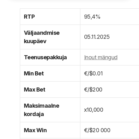
RTP
95,4%
Väljaandmise
05.11.2025
kuupäev
Teenusepakkuja
Inout mängud
Min Bet
€/$0.01
Max Bet
€/$200
Maksimaalne
x10,000
kordaja
Max Win
€/$20 000