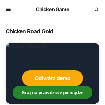
Chicken Game
Chicken Road Gold
Odtwórz demo
Graj na prawdziwe pieniądze