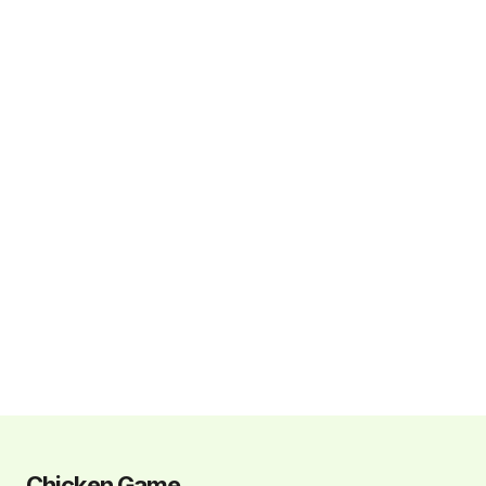
Chicken Game