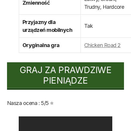
Zmienność
Trudny, Hardcore
Przyjazny dla
Tak
urządzeń mobilnych
Oryginalna gra
Chicken Road 2
GRAJ ZA PRAWDZIWE
PIENIĄDZE
Nasza ocena : 5/5 ⭐