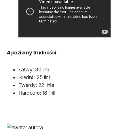
4 poziomy trudności :
Łatwy: 30 linii
Średni : 25 linii
Twardy: 22 linie
Hardcore: 18 linii