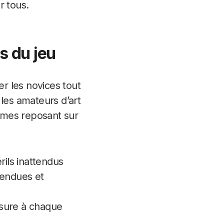
r tous.
s du jeu
r les novices tout
 les amateurs d’art
èmes reposant sur
ils inattendus
tendues et
esure à chaque