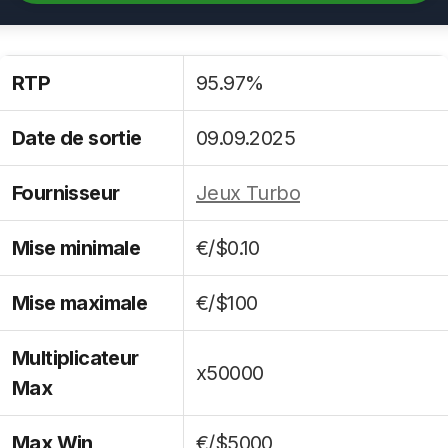
RTP
95.97%
Date de sortie
09.09.2025
Fournisseur
Jeux Turbo
Mise minimale
€/$0.10
Mise maximale
€/$100
Multiplicateur
x50000
Max
Max Win
€/$5000