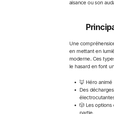
aisance ou son auda
Princip
Une compréhension p
en mettant en lumiè
moderne. Ces types
le hasard en font u
🦊 Héro animé 
Des décharges 
électrocutante
🎲 Les options
partie.