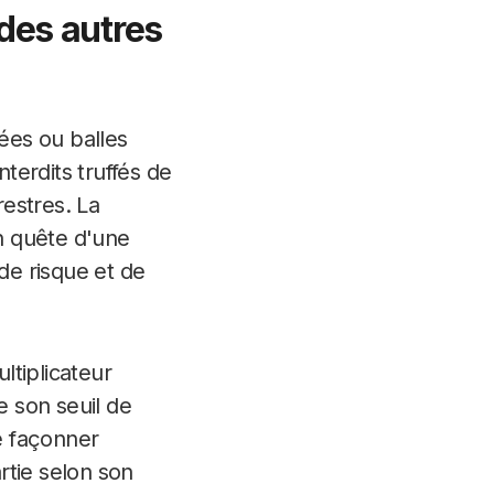
des autres
sées ou balles
nterdits truffés de
restres. La
en quête d'une
de risque et de
ltiplicateur
 son seuil de
e façonner
artie selon son