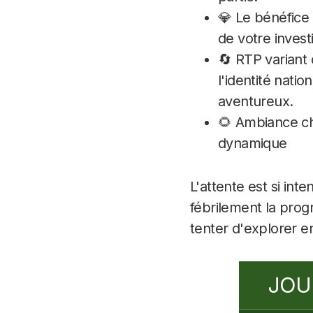
💎 Le bénéfice
de votre inves
🔄 RTP variant 
l'identité nati
aventureux.
🌻 Ambiance ch
dynamique
L'attente est si int
fébrilement la progr
tenter d'explorer e
JOU