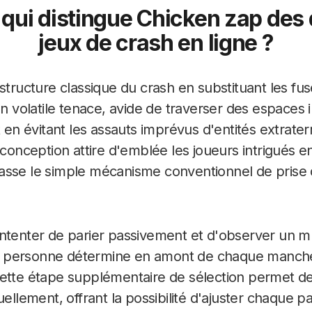
 qui distingue Chicken zap des 
jeux de crash en ligne ?
 structure classique du crash en substituant les fu
un volatile tenace, avide de traverser des espaces i
t en évitant les assauts imprévus d'entités extrater
e conception attire d'emblée les joueurs intrigués 
asse le simple mécanisme conventionnel de prise 
ntenter de parier passivement et d'observer un mu
 personne détermine en amont de chaque manche
Cette étape supplémentaire de sélection permet d
uellement, offrant la possibilité d'ajuster chaque p