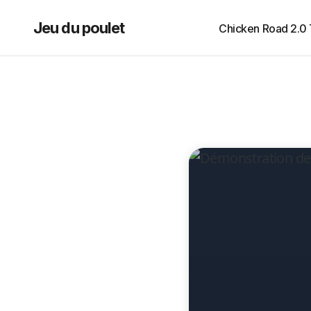
Jeu du poulet
Chicken Road 2.0