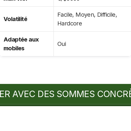
Facile, Moyen, Difficile,
Volatilité
Hardcore
Adaptée aux
Oui
mobiles
ER AVEC DES SOMMES CONCR