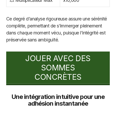
💥 Multiplicateur Max
x10,000
Ce degré d’analyse rigoureuse assure une sérénité
complète, permettant de s’immerger pleinement
dans chaque moment vécu, puisque l’intégrité est
préservée sans ambiguïté.
JOUER AVEC DES
SOMMES
CONCRÈTES
Une intégration intuitive pour une
adhésion instantanée