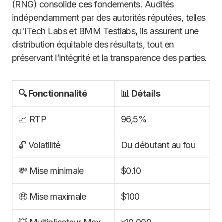
(RNG) consolide ces fondements. Audités
indépendamment par des autorités réputées, telles
qu'iTech Labs et BMM Testlabs, ils assurent une
distribution équitable des résultats, tout en
préservant l’intégrité et la transparence des parties.
🔍 Fonctionnalité
📊 Détails
📈 RTP
96,5%
🔓 Volatilité
Du débutant au fou
💸 Mise minimale
$0.10
🤑 Mise maximale
$100