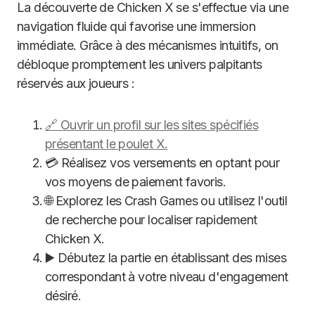
La découverte de Chicken X se s'effectue via une
navigation fluide qui favorise une immersion
immédiate. Grâce à des mécanismes intuitifs, on
débloque promptement les univers palpitants
réservés aux joueurs :
🔗 Ouvrir un profil sur les sites spécifiés
présentant le poulet X.
💳 Réalisez vos versements en optant pour
vos moyens de paiement favoris.
🌐 Explorez les Crash Games ou utilisez l'outil
de recherche pour localiser rapidement
Chicken X.
▶️ Débutez la partie en établissant des mises
correspondant à votre niveau d'engagement
désiré.