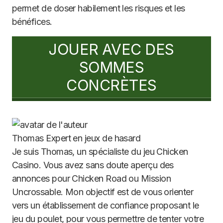
permet de doser habilement les risques et les
bénéfices.
JOUER AVEC DES
SOMMES
CONCRÈTES
Thomas
Expert en jeux de hasard
Je suis Thomas, un spécialiste du jeu Chicken
Casino. Vous avez sans doute aperçu des
annonces pour Chicken Road ou Mission
Uncrossable. Mon objectif est de vous orienter
vers un établissement de confiance proposant le
jeu du poulet, pour vous permettre de tenter votre