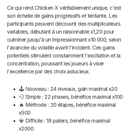
Ce qui rend Chicken X véritablement unique, c'est
son échelle de gains progressifs et tentante. Les
participants peuvent découvrir des multiplicateurs
variables, débutant à un raisonnable x1,20 pour
culminer jusqu'à un impressionnant x10 000, selon
l'avancée du volatile avant l'incident. Ces gains
potentiels stimulent constamment l'excitation et la
concentration, poussant les joueurs à viser
l'excellence par des choix astucieux.
🕹️ Nouveau : 24 niveaux, gain maximal x20
💨 Simple : 22 phases, bénéfice maximal x100
🔥 Méthode : 20 étapes, bénéfice maximal
x500
💎 Difficile : 18 paliers, bénéfice maximal
x2000