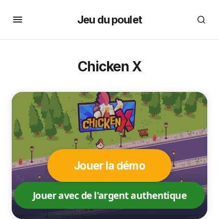
Jeu du poulet
Chicken X
Jouer la démo
Jouer avec de l'argent authentique