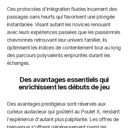
Ces protocoles d'intégration fluides incarnent des
passages sans heurts qui favorisent une plongée
instantanée. Visant autant les novices renouant
avec leurs expériences passées que les passionnés
chevronnés retrouvant leur univers familier, ils
optimisent les indices de contentement tout au long
des parcours polyvalents empruntés durant les
échanges.
Des avantages essentiels qui
enrichissent les débuts de jeu
Des avantages prestigieux sont réservés aux
curieux audacieux qui goûtent au Poulet X, rendant
l'expérience d'autant plus palpitante. Les offres de
bienvenue s'offrent généreusement parmi les