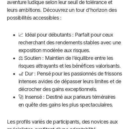
aventure ludique selon leur seuil de tolérance et
leurs ambitions. Découvrez un tour d'horizon des
possibilités accessibles :
📈 Idéal pour débutants : Parfait pour ceux
recherchant des rendements stables avec une
exposition modérée aux risques.
⚖️ Soutien : Maintien de l’équilibre entre les
risques attrayants et les bénéfices valorisants.
🎢 Dur : Pensé pour les passionnés de frissons
intenses avides de dépasser leurs limites et de
décrocher des gains exceptionnels.
🚀 Insensé : Destiné aux parieurs téméraires
en quête des gains les plus spectaculaires.
Les profils variés de participants, des novices aux