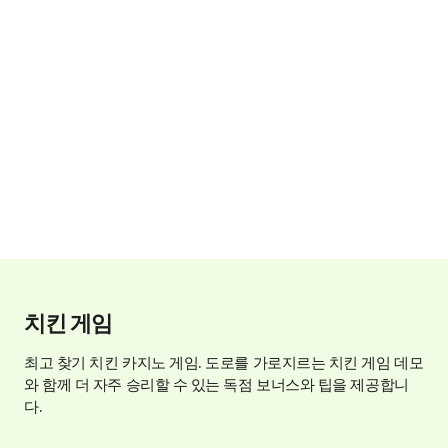
치킨 게임
최고 찾기 치킨 카지노 게임. 도로를 가로지르는 치킨 게임 데모
와 함께 더 자주 승리할 수 있는 독점 보너스와 팁을 제공합니
다.