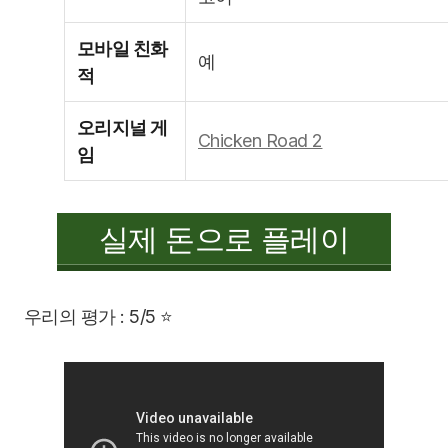
모바일 친화
예
적
오리지널 게
Chicken Road 2
임
실제 돈으로 플레이
우리의 평가 : 5/5 ⭐