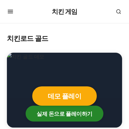
치킨 게임
치킨로드 골드
데모 플레이
실제 돈으로 플레이하기