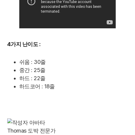
4가지 난이도 :
쉬움 : 30줄
중간 : 25줄
하드 : 22줄
하드코어 : 18줄
Thomas
도박 전문가