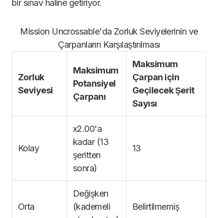
bir sınav haline getiriyor.
Mission Uncrossable'da Zorluk Seviyelerinin ve
Çarpanların Karşılaştırılması
Maksimum
Maksimum
Zorluk
Çarpan için
Potansiyel
Seviyesi
Geçilecek Şerit
Çarpanı
Sayısı
x2.00'a
kadar (13
Kolay
13
şeritten
sonra)
Değişken
Orta
(kademeli
Belirtilmemiş