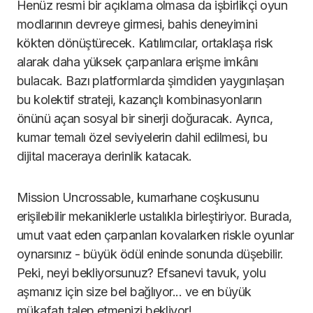
Henüz resmi bir açıklama olmasa da işbirlikçi oyun
modlarının devreye girmesi, bahis deneyimini
kökten dönüştürecek. Katılımcılar, ortaklaşa risk
alarak daha yüksek çarpanlara erişme imkânı
bulacak. Bazı platformlarda şimdiden yaygınlaşan
bu kolektif strateji, kazançlı kombinasyonların
önünü açan sosyal bir sinerji doğuracak. Ayrıca,
kumar temalı özel seviyelerin dahil edilmesi, bu
dijital maceraya derinlik katacak.
Mission Uncrossable, kumarhane coşkusunu
erişilebilir mekaniklerle ustalıkla birleştiriyor. Burada,
umut vaat eden çarpanları kovalarken riskle oyunlar
oynarsınız - büyük ödül eninde sonunda düşebilir.
Peki, neyi bekliyorsunuz? Efsanevi tavuk, yolu
aşmanız için size bel bağlıyor... ve en büyük
mükafatı talep etmenizi bekliyor!