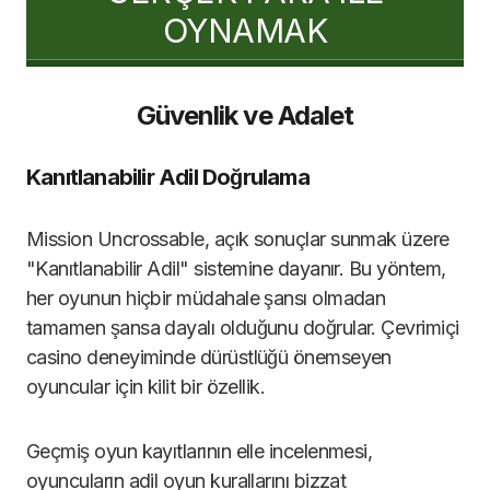
OYNAMAK
Güvenlik ve Adalet
Kanıtlanabilir Adil Doğrulama
Mission Uncrossable, açık sonuçlar sunmak üzere
"Kanıtlanabilir Adil" sistemine dayanır. Bu yöntem,
her oyunun hiçbir müdahale şansı olmadan
tamamen şansa dayalı olduğunu doğrular. Çevrimiçi
casino deneyiminde dürüstlüğü önemseyen
oyuncular için kilit bir özellik.
Geçmiş oyun kayıtlarının elle incelenmesi,
oyuncuların adil oyun kurallarını bizzat