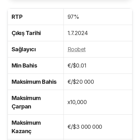
RTP
97%
Çıkış Tarihi
1.7.2024
Sağlayıcı
Roobet
Min Bahis
€/$0.01
Maksimum Bahis
€/$20 000
Maksimum
x10,000
Çarpan
Maksimum
€/$3 000 000
Kazanç