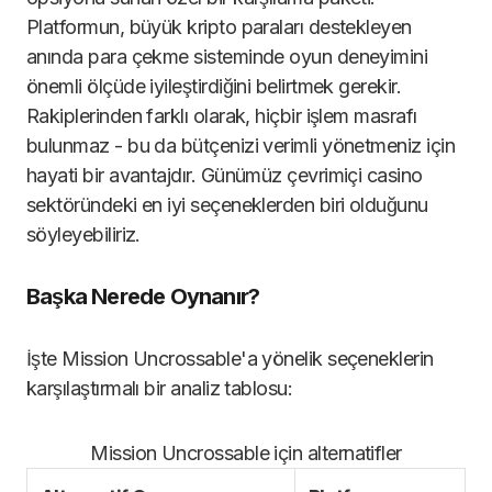
Platformun, büyük kripto paraları destekleyen
anında para çekme sisteminde oyun deneyimini
önemli ölçüde iyileştirdiğini belirtmek gerekir.
Rakiplerinden farklı olarak, hiçbir işlem masrafı
bulunmaz - bu da bütçenizi verimli yönetmeniz için
hayati bir avantajdır. Günümüz çevrimiçi casino
sektöründeki en iyi seçeneklerden biri olduğunu
söyleyebiliriz.
Başka Nerede Oynanır?
İşte Mission Uncrossable'a yönelik seçeneklerin
karşılaştırmalı bir analiz tablosu:
Mission Uncrossable için alternatifler