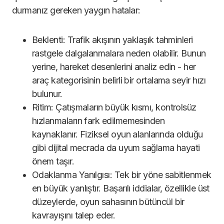
durmanız gereken yaygın hatalar:
Beklenti: Trafik akışının yaklaşık tahminleri
rastgele dalgalanmalara neden olabilir. Bunun
yerine, hareket desenlerini analiz edin - her
araç kategorisinin belirli bir ortalama seyir hızı
bulunur.
Ritim: Çatışmaların büyük kısmı, kontrolsüz
hızlanmaların fark edilmemesinden
kaynaklanır. Fiziksel oyun alanlarında olduğu
gibi dijital mecrada da uyum sağlama hayati
önem taşır.
Odaklanma Yanılgısı: Tek bir yöne sabitlenmek
en büyük yanlıştır. Başarılı iddialar, özellikle üst
düzeylerde, oyun sahasının bütüncül bir
kavrayışını talep eder.