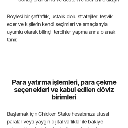
Böylesi bir şeffaflık, ustalık dolu stratejileri teşvik
eder ve kişilerin kendi seçimleri ve amaçlarıyla
uyumlu olarak bilinçli tercihler yapmalarına olanak
tanır.
Para yatırma işlemleri, para çekme
seçenekleri ve kabul edilen döviz
birimleri
Başlamak için Chicken Stake hesabınıza ulusal
paralar veya yaygın dijital varlıklar ile bakiye