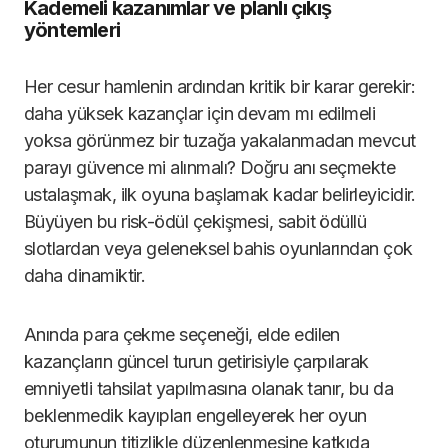
Kademeli kazanımlar ve planlı çıkış
yöntemleri
Her cesur hamlenin ardından kritik bir karar gerekir:
daha yüksek kazançlar için devam mı edilmeli
yoksa görünmez bir tuzağa yakalanmadan mevcut
parayı güvence mi alınmalı? Doğru anı seçmekte
ustalaşmak, ilk oyuna başlamak kadar belirleyicidir.
Büyüyen bu risk-ödül çekişmesi, sabit ödüllü
slotlardan veya geleneksel bahis oyunlarından çok
daha dinamiktir.
Anında para çekme seçeneği, elde edilen
kazançların güncel turun getirisiyle çarpılarak
emniyetli tahsilat yapılmasına olanak tanır, bu da
beklenmedik kayıpları engelleyerek her oyun
oturumunun titizlikle düzenlenmesine katkıda