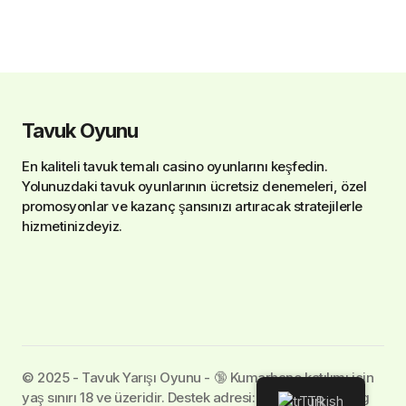
Tavuk Oyunu
En kaliteli tavuk temalı casino oyunlarını keşfedin.
Yolunuzdaki tavuk oyunlarının ücretsiz denemeleri, özel
promosyonlar ve kazanç şansınızı artıracak stratejilerle
hizmetinizdeyiz.
©️ 2025 - Tavuk Yarışı Oyunu - 🔞 Kumarhane katılımı için
yaş sınırı 18 ve üzeridir. Destek adresi: gambleaware.org
Turkish