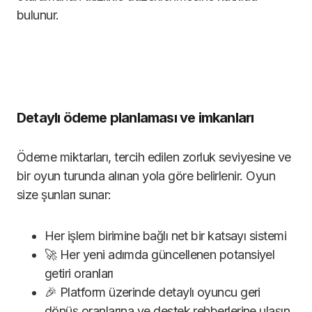
bulunur.
Detaylı ödeme planlaması ve imkanları
Ödeme miktarları, tercih edilen zorluk seviyesine ve
bir oyun turunda alınan yola göre belirlenir. Oyun
size şunları sunar:
Her işlem birimine bağlı net bir katsayı sistemi
🚀 Her yeni adımda güncellenen potansiyel
getiri oranları
🎉 Platform üzerinde detaylı oyuncu geri
dönüş oranlarına ve destek rehberlerine ulaşın